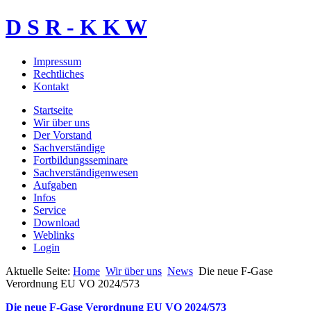
D S R - K K W
Impressum
Rechtliches
Kontakt
Startseite
Wir über uns
Der Vorstand
Sachverständige
Fortbildungsseminare
Sachverständigenwesen
Aufgaben
Infos
Service
Download
Weblinks
Login
Aktuelle Seite:
Home
Wir über uns
News
Die neue F-Gase
Verordnung EU VO 2024/573
Die neue F-Gase Verordnung EU VO 2024/573