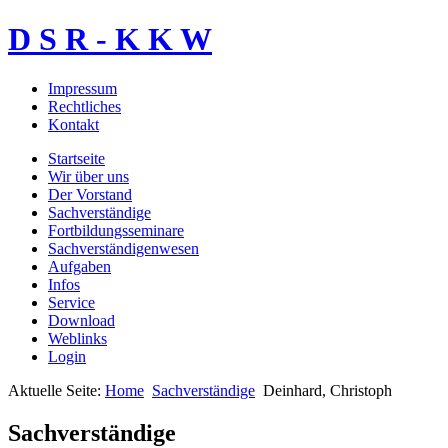
D S R - K K W
Impressum
Rechtliches
Kontakt
Startseite
Wir über uns
Der Vorstand
Sachverständige
Fortbildungsseminare
Sachverständigenwesen
Aufgaben
Infos
Service
Download
Weblinks
Login
Aktuelle Seite:
Home
Sachverständige
Deinhard, Christoph
Sachverständige