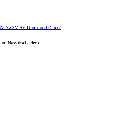
SV AwSV
SV Druck und Dampf
 und Nassabscheidern