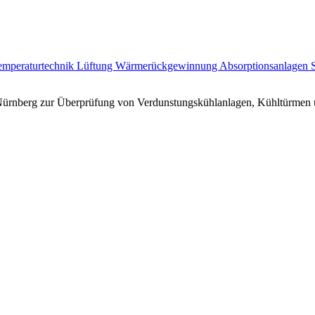
temperaturtechnik
Lüftung
Wärmerückgewinnung
Absorptionsanlagen
HK Nürnberg zur Überprüfung von Verdunstungskühlanlagen, Kühltürmen