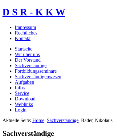
D S R - K K W
Impressum
Rechtliches
Kontakt
Startseite
Wir über uns
Der Vorstand
Sachverständige
Fortbildungsseminare
Sachverständigenwesen
Aufgaben
Infos
Service
Download
Weblinks
Login
Aktuelle Seite:
Home
Sachverständige
Bader, Nikolaus
Sachverständige