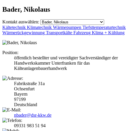
Bader, Nikolaus
Kontakt auswählen:
Kältetechnik
Klimatechnik
Wärmepumpen
Tiefsttemperaturtechnik
Wärmerückgewinnung
Transportkälte
Fahrzeug Klima + Kühlung
Position:
öffentlich bestellter und vereidigter Sachverständiger der
Handwerkskammer Unterfranken für das
Kälteanlagenbauerhandwerk
Fabrikstraße 31a
Ochsenfurt
Bayern
97199
Deutschland
nbader@dsr-kkw.de
09331 983 51 94