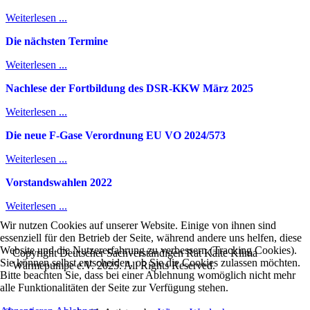
Weiterlesen ...
Die nächsten Termine
Weiterlesen ...
Nachlese der Fortbildung des DSR-KKW März 2025
Weiterlesen ...
Die neue F-Gase Verordnung EU VO 2024/573
Weiterlesen ...
Vorstandswahlen 2022
Weiterlesen ...
Wir nutzen Cookies auf unserer Website. Einige von ihnen sind
essenziell für den Betrieb der Seite, während andere uns helfen, diese
Website und die Nutzererfahrung zu verbessern (Tracking Cookies).
Copyright Deutscher Sachverständigen Rat Kälte Klima
Sie können selbst entscheiden, ob Sie die Cookies zulassen möchten.
Wärmepumpe e.V. 2025. All Rights Reserved.
Bitte beachten Sie, dass bei einer Ablehnung womöglich nicht mehr
alle Funktionalitäten der Seite zur Verfügung stehen.